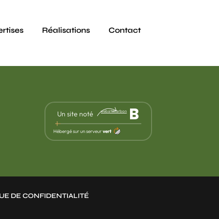
rtises
Réalisations
Contact
B
websitecarbon
Un site noté
Hébergé sur un serveur
vert
UE DE CONFIDENTIALITÉ